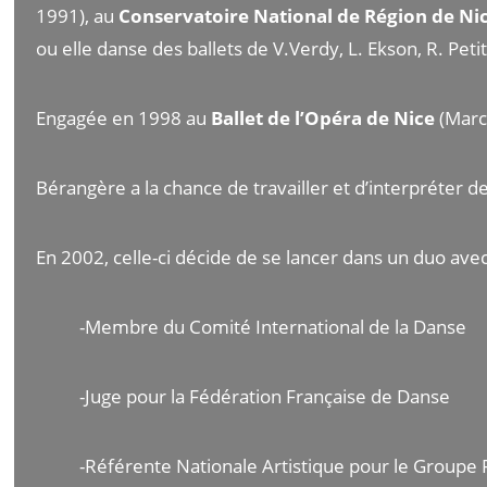
1991), au
Conservatoire National de Région de Ni
ou elle danse des ballets de V.Verdy, L. Ekson, R. Peti
Engagée en 1998 au
Ballet de l’Opéra de Nice
(Marc
Bérangère a la chance de travailler et d’interpréter de
En 2002, celle-ci décide de se lancer dans un duo ave
-Membre du Comité International de la Danse
-Juge pour la Fédération Française de Danse
-Référente Nationale Artistique pour le Groupe F