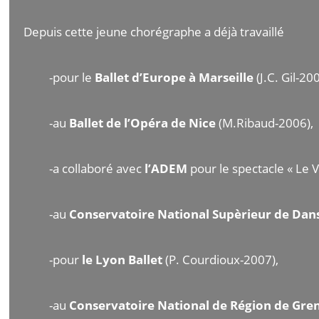
Depuis cette jeune chorégraphe a déjà travaillé
-pour le
Ballet d’Europe à Marseille
(J.C. Gil-20
-au
Ballet de l’Opéra de Nice
(M.Ribaud-2006),
-a collaboré avec
l’ADEM
pour le spectacle « Le 
-au
Conservatoire National Supèrieur de Dan
-pour
le Lyon Ballet
(P. Courdioux-2007),
-au
Conservatoire National de Région de Gre