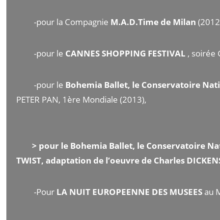
-pour la Compagnie
M.A.D.Time de Milan
(2012)
-pour le
CANNES SHOPPING FESTIVAL
, soirée
-pour le
Bohemia Ballet, le Conservatoire Na
PETER PAN, 1ère Mondiale (2013),
> pour le Bohemia Ballet, le Conservatoire Nat
TWIST, adaptation de l’oeuvre de Charles DICKENS,
-Pour
LA NUIT EUROPEENNE DES MUSEES
au M