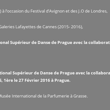
 à l’occasion du Festival d’Avignon et des J.O de Londres,
 Galeries Lafayettes de Cannes (2015- 2016),
tional Supérieur de Danse de Prague avec la collabo
ional Supérieur de Danse de Prague avec la collabo
 1ère le 27 Février 2016 à Prague.
usée International de la Parfumerie à Grasse.