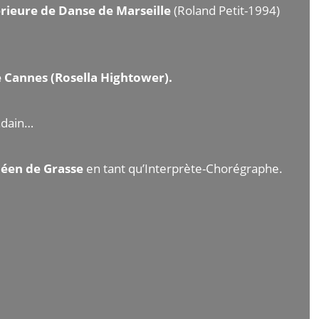
èrieure de Danse de Marseille
(Roland Petit-1994)
e Cannes (Rosella Hightower).
andain…
néen de Grasse
en tant qu’Interprète-Chorégraphe.